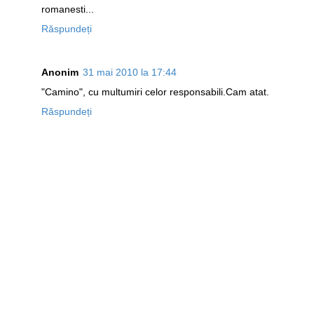
romanesti...
Răspundeți
Anonim
31 mai 2010 la 17:44
"Camino", cu multumiri celor responsabili.Cam atat.
Răspundeți