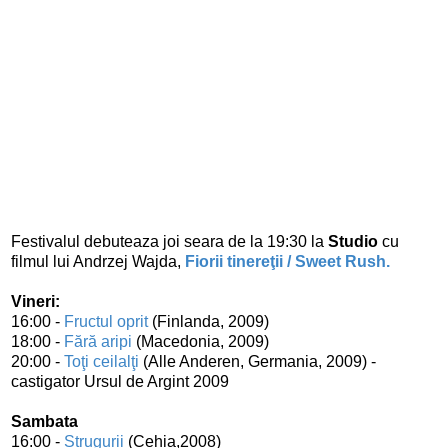
Festivalul debuteaza joi seara de la 19:30 la
Studio
cu
filmul lui Andrzej Wajda,
Fiorii tinereţii
/ Sweet Rush.
Vineri:
16:00 -
Fructul oprit
(Finlanda, 2009)
18:00 -
Fără aripi
(Macedonia, 2009)
20:00 -
Toţi ceilalţi
(Alle Anderen, Germania, 2009) -
castigator Ursul de Argint 2009
Sambata
16:00 -
Strugurii
(Cehia,2008)