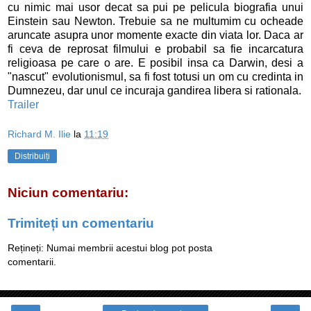
cu nimic mai usor decat sa pui pe pelicula biografia unui
Einstein sau Newton. Trebuie sa ne multumim cu ocheade
aruncate asupra unor momente exacte din viata lor. Daca ar
fi ceva de reprosat filmului e probabil sa fie incarcatura
religioasa pe care o are. E posibil insa ca Darwin, desi a
"nascut" evolutionismul, sa fi fost totusi un om cu credinta in
Dumnezeu, dar unul ce incuraja gandirea libera si rationala.
Trailer
Richard M. Ilie
la
11:19
Distribuiți
Niciun comentariu:
Trimiteți un comentariu
Rețineți: Numai membrii acestui blog pot posta
comentarii.