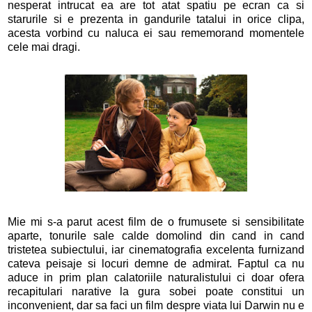
nesperat intrucat ea are tot atat spatiu pe ecran ca si
starurile si e prezenta in gandurile tatalui in orice clipa,
acesta vorbind cu naluca ei sau rememorand momentele
cele mai dragi.
Mie mi s-a parut acest film de o frumusete si sensibilitate
aparte, tonurile sale calde domolind din cand in cand
tristetea subiectului, iar cinematografia excelenta furnizand
cateva peisaje si locuri demne de admirat. Faptul ca nu
aduce in prim plan calatoriile naturalistului ci doar ofera
recapitulari narative la gura sobei poate constitui un
inconvenient, dar sa faci un film despre viata lui Darwin nu e