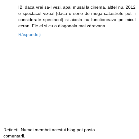
IB: daca vrei sa-l vezi, apai musai la cinema, altfel nu. 2012
e spectacol vizual (daca o serie de mega-catastrofe pot fi
considerate spectacol) si aiasta nu functioneaza pe micul
ecran. Fie el si cu o diagonala mai zdravana.
Răspundeți
Rețineți: Numai membrii acestui blog pot posta
comentarii.