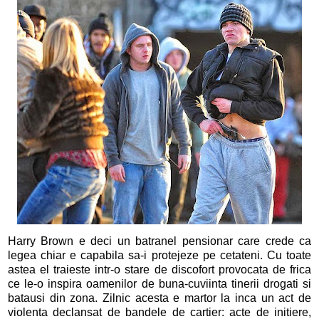
Harry Brown e deci un batranel pensionar care crede ca
legea chiar e capabila sa-i protejeze pe cetateni. Cu toate
astea el traieste intr-o stare de discofort provocata de frica
ce le-o inspira oamenilor de buna-cuviinta tinerii drogati si
batausi din zona. Zilnic acesta e martor la inca un act de
violenta declansat de bandele de cartier: acte de initiere,