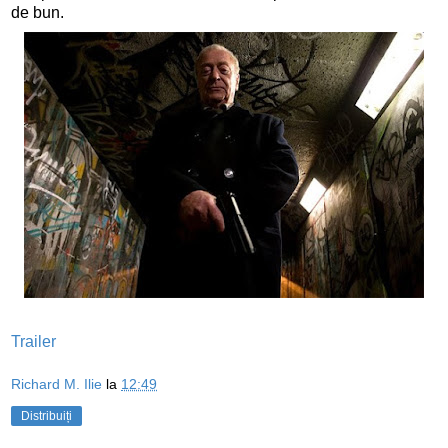
de bun.
Trailer
Richard M. Ilie
la
12:49
Distribuiți