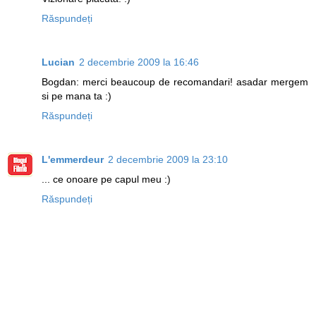
Răspundeți
Lucian
2 decembrie 2009 la 16:46
Bogdan: merci beaucoup de recomandari! asadar mergem
si pe mana ta :)
Răspundeți
L'emmerdeur
2 decembrie 2009 la 23:10
... ce onoare pe capul meu :)
Răspundeți