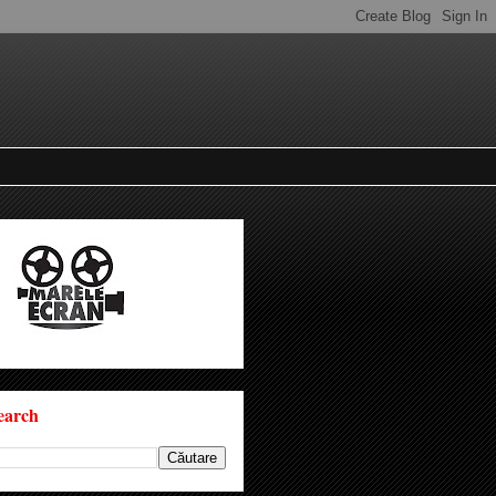
earch