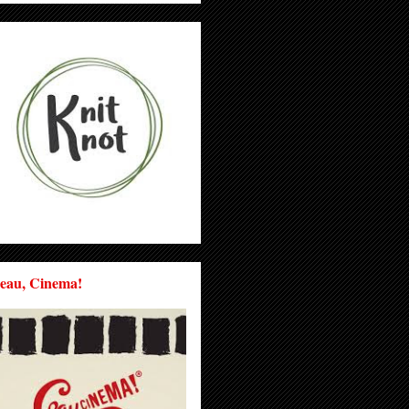
eau, Cinema!