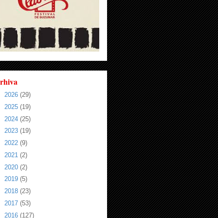
rhiva
►
2026
(29)
►
2025
(19)
►
2024
(25)
►
2023
(19)
►
2022
(9)
►
2021
(2)
►
2020
(2)
►
2019
(5)
►
2018
(23)
►
2017
(53)
►
2016
(127)