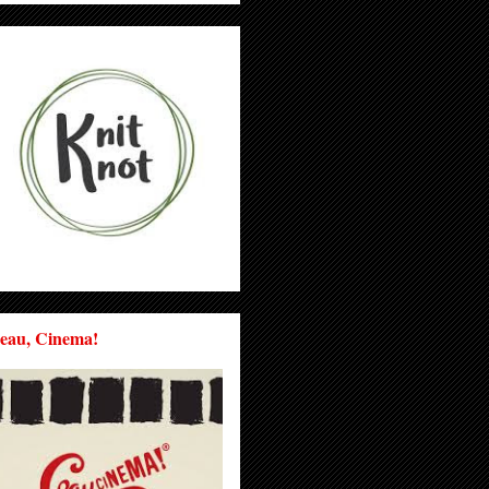
eau, Cinema!