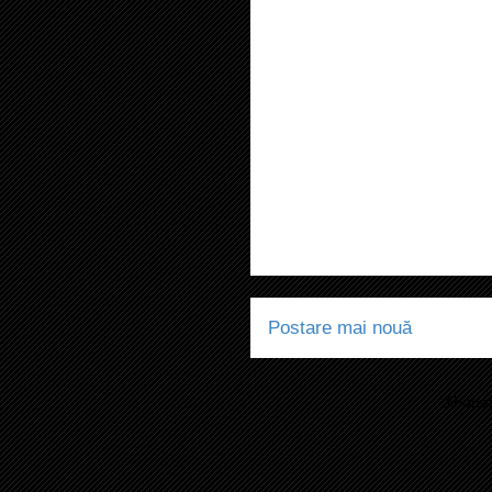
Postare mai nouă
Abonaț