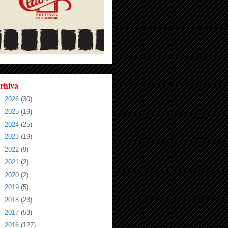
rhiva
►
2026
(30)
►
2025
(19)
►
2024
(25)
►
2023
(19)
►
2022
(9)
►
2021
(2)
►
2020
(2)
►
2019
(5)
►
2018
(23)
►
2017
(53)
►
2016
(127)