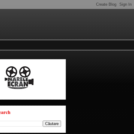
earch