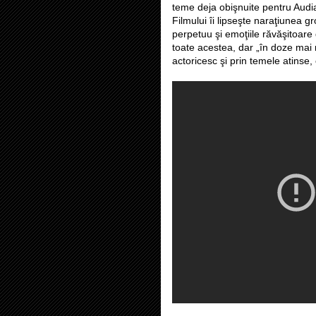
teme deja obişnuite pentru Audia
Filmului îi lipseşte naraţiunea g
perpetuu şi emoţiile răvăşitoare
toate acestea, dar „în doze mai 
actoricesc şi prin temele atinse,