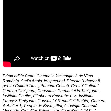
Prima ediție Ceau, Cinema! a fost sprijinită de Vitas
România, Stella Artois, [e-spres-oh], Direcția Județeană
pentru Cultură Timiș, Primăria Gottlob, Centrul Cultural
German Timișoara, Consulatul Germaniei la Timișoara,
Institutul Goethe, Filmboard Karlsruhe e.V., Institutul
Francez Timișoara, Consulatul Republicii Serbia, Camera
4, Atelier 1,
Terapie de Basm,
Plai, Asociația Culturală
Macondo, Clorofilm, Printtech, Helicon Banat, 24 FUN,