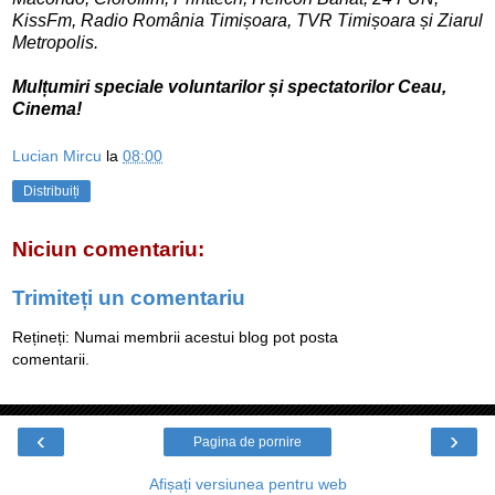
KissFm, Radio România Timișoara, TVR Timișoara și Ziarul
Metropolis.
Mulțumiri speciale voluntarilor și spectatorilor Ceau,
Cinema!
Lucian Mircu
la
08:00
Distribuiți
Niciun comentariu:
Trimiteți un comentariu
Rețineți: Numai membrii acestui blog pot posta
comentarii.
‹
›
Pagina de pornire
Afișați versiunea pentru web