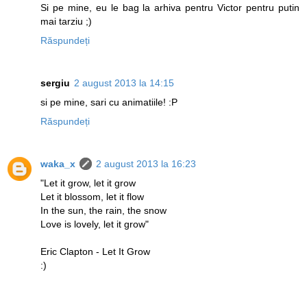
Si pe mine, eu le bag la arhiva pentru Victor pentru putin
mai tarziu ;)
Răspundeți
sergiu
2 august 2013 la 14:15
si pe mine, sari cu animatiile! :P
Răspundeți
waka_x
2 august 2013 la 16:23
"Let it grow, let it grow
Let it blossom, let it flow
In the sun, the rain, the snow
Love is lovely, let it grow"
Eric Clapton - Let It Grow
:)