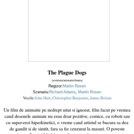
The Plague Dogs
(aventura/animatie/drama)
Regizor:
Martin Rosen
Scenariu:
Richard Adams
,
Martin Rosen
Vocile:
John Hurt
,
Christopher Benjamin
,
James Bolam
Un film de animatie pe nedrept uitat si ignorat, film facut pe vremea
cand desenele animate nu erau doar pozitive, comice, cu roboti sau
cu super-eroi hiperkinetici, o vreme cand artistul se bucura sa dea
de gandit si de simtit, fara sa fie cenzurat la masuri. O poveste