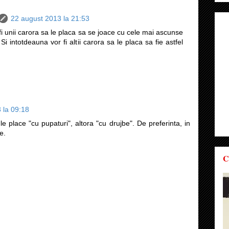
22 august 2013 la 21:53
fi unii carora sa le placa sa se joace cu cele mai ascunse
 Si intotdeauna vor fi altii carora sa le placa sa fie astfel
 la 09:18
e place "cu pupaturi", altora "cu drujbe". De preferinta, in
e.
C