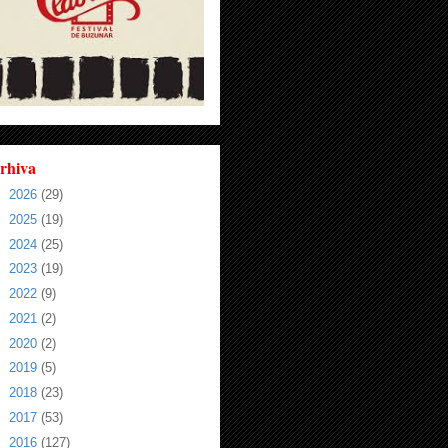
rhiva
►
2026
(29)
►
2025
(19)
►
2024
(25)
►
2023
(19)
►
2022
(9)
►
2021
(2)
►
2020
(2)
►
2019
(5)
►
2018
(23)
►
2017
(53)
►
2016
(127)