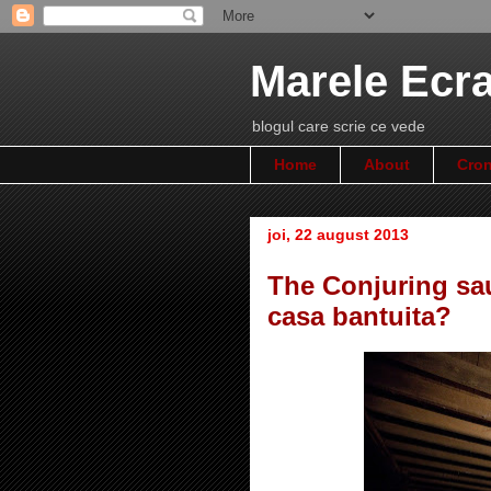
Marele Ecr
blogul care scrie ce vede
Home
About
Cron
joi, 22 august 2013
The Conjuring sau
casa bantuita?