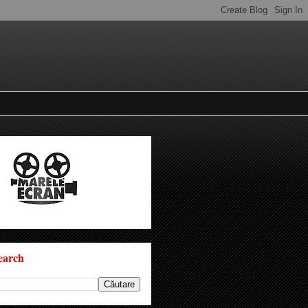
earch