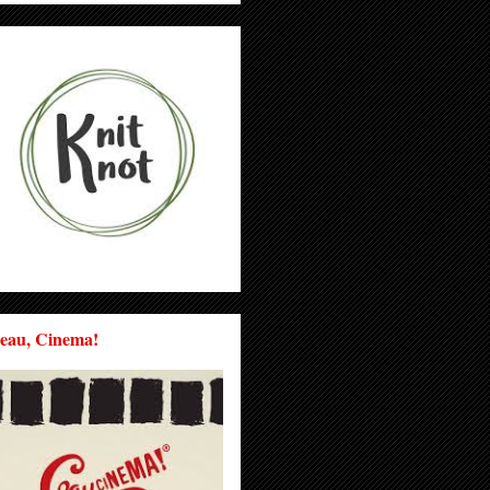
eau, Cinema!