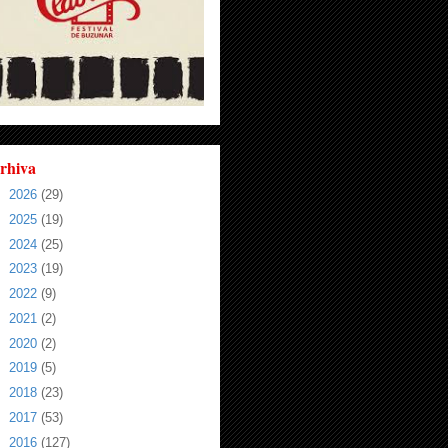
rhiva
►
2026
(29)
►
2025
(19)
►
2024
(25)
►
2023
(19)
►
2022
(9)
►
2021
(2)
►
2020
(2)
►
2019
(5)
►
2018
(23)
►
2017
(53)
►
2016
(127)