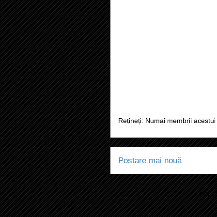
Rețineți: Numai membrii acestui 
Postare mai nouă
Abonaț