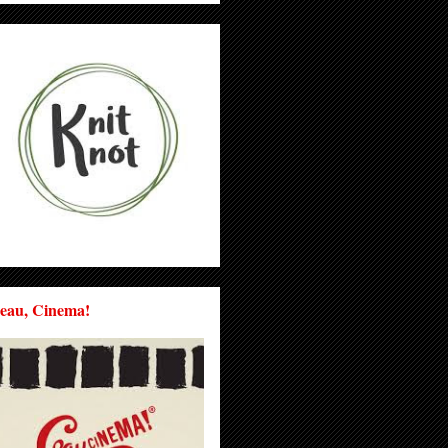
eau, Cinema!