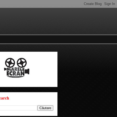
earch