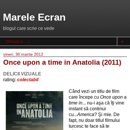
Marele Ecran
blogul care scrie ce vede
▼
vineri, 30 martie 2012
Once upon a time in Anatolia (2011)
DELICII VIZUALE
rating:
colectabil
Când vezi un titlu de film
care începe cu
Once upon a
time in
... nu-i aşa că îţi vine
instant să continui
cu...
America
? Şi mie. De
fapt, nu doar titlul filmului
turcesc te face să te