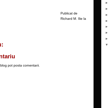
Publicat de
Richard M. Ilie
la
u:
ntariu
blog pot posta comentarii.