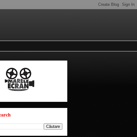
earch