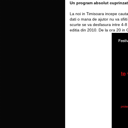
Un program absolut cuprinza
La noi in Timisoara incepe caut
dati o mana de ajutor nu va sfiit
scurte se va desfasura intre 4-8 
editia din 2010. De la ora 20 in 