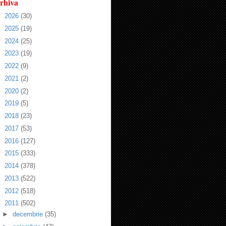
rhiva
►
2026
(30)
►
2025
(19)
►
2024
(25)
►
2023
(19)
►
2022
(9)
►
2021
(2)
►
2020
(2)
►
2019
(5)
►
2018
(23)
►
2017
(53)
►
2016
(127)
►
2015
(333)
►
2014
(378)
►
2013
(522)
►
2012
(518)
▼
2011
(502)
►
decembrie
(35)