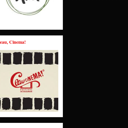
eau, Cinema!