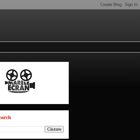
earch