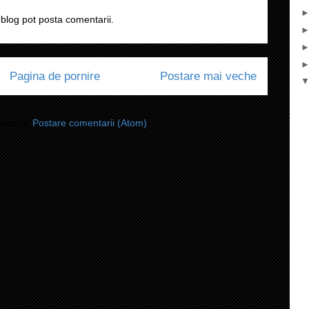
blog pot posta comentarii.
Pagina de pornire
Postare mai veche
i-vă la:
Postare comentarii (Atom)