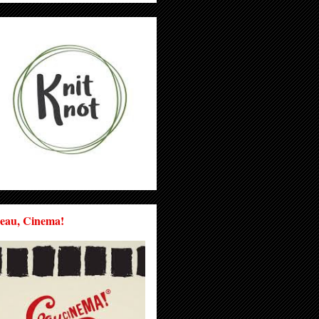
eau, Cinema!