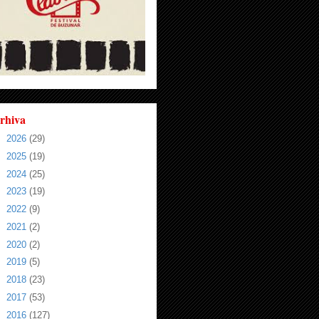
rhiva
►
2026
(29)
►
2025
(19)
►
2024
(25)
►
2023
(19)
►
2022
(9)
►
2021
(2)
►
2020
(2)
►
2019
(5)
►
2018
(23)
►
2017
(53)
►
2016
(127)