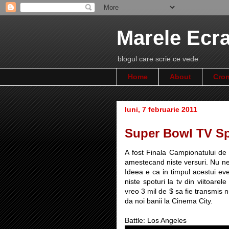
Marele Ecr
blogul care scrie ce vede
Home
About
Cron
luni, 7 februarie 2011
Super Bowl TV S
A fost Finala Campionatului de 
amestecand niste versuri. Nu ne 
Ideea e ca in timpul acestui ev
niste spoturi la tv din viitoarel
vreo 3 mil de $ sa fie transmis 
da noi banii la Cinema City.
Battle: Los Angeles