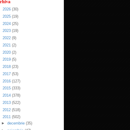
rhiva
►
2026
(30)
►
2025
(19)
►
2024
(25)
►
2023
(19)
►
2022
(9)
►
2021
(2)
►
2020
(2)
►
2019
(5)
►
2018
(23)
►
2017
(53)
►
2016
(127)
►
2015
(333)
►
2014
(378)
►
2013
(522)
►
2012
(518)
▼
2011
(502)
►
decembrie
(35)