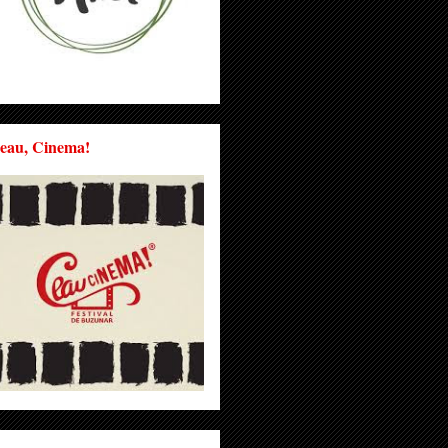
eau, Cinema!