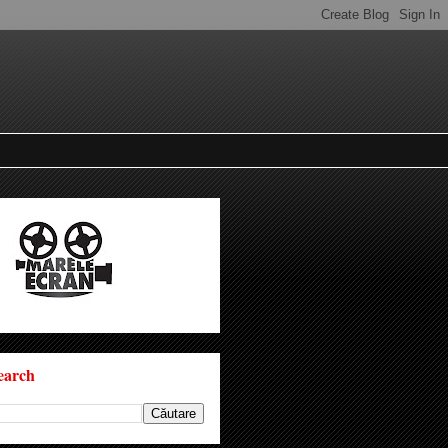
earch