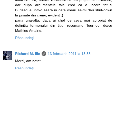
dar dupa argumentele tale cred ca o incerc totusi
Burlesque. intr-o seara in care vreau sa-mi dau shut-down
la jumate din creier, evident :)
pana una-alta, daca ai chef de ceva mai apropiat de
definitia termenului din titlu, recomand Tournee, de/cu
Mathieu Amalric.
Răspundeți
Richard M. Ilie
13 februarie 2011 la 13:38
Mersi, am notat.
Răspundeți