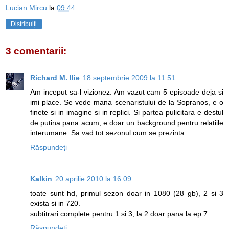
Lucian Mircu
la
09:44
Distribuiți
3 comentarii:
Richard M. Ilie
18 septembrie 2009 la 11:51
Am inceput sa-l vizionez. Am vazut cam 5 episoade deja si
imi place. Se vede mana scenaristului de la Sopranos, e o
finete si in imagine si in replici. Si partea pulicitara e destul
de putina pana acum, e doar un background pentru relatiile
interumane. Sa vad tot sezonul cum se prezinta.
Răspundeți
Kalkin
20 aprilie 2010 la 16:09
toate sunt hd, primul sezon doar in 1080 (28 gb), 2 si 3
exista si in 720.
subtitrari complete pentru 1 si 3, la 2 doar pana la ep 7
Răspundeți