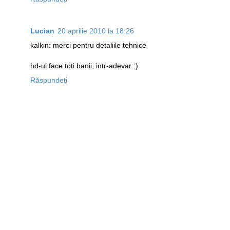
Lucian
20 aprilie 2010 la 18:26
kalkin: merci pentru detaliile tehnice
hd-ul face toti banii, intr-adevar :)
Răspundeți