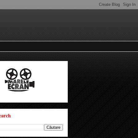
earch