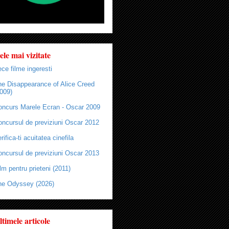
ele mai vizitate
ce filme ingeresti
he Disappearance of Alice Creed
009)
oncurs Marele Ecran - Oscar 2009
oncursul de previziuni Oscar 2012
rifica-ti acuitatea cinefila
oncursul de previziuni Oscar 2013
lm pentru prieteni (2011)
he Odyssey (2026)
ltimele articole