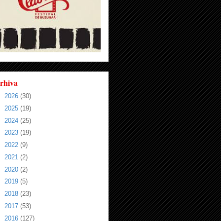
rhiva
►
2026
(30)
►
2025
(19)
►
2024
(25)
►
2023
(19)
►
2022
(9)
►
2021
(2)
►
2020
(2)
►
2019
(5)
►
2018
(23)
►
2017
(53)
►
2016
(127)