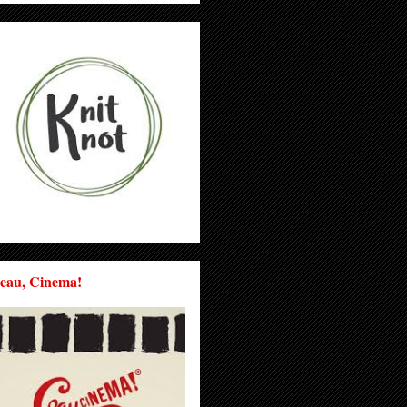
eau, Cinema!