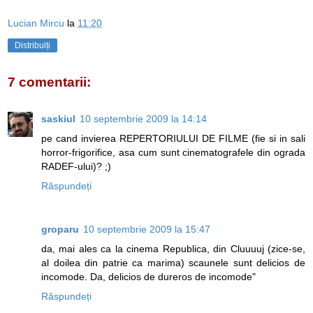
Lucian Mircu
la
11:20
Distribuiți
7 comentarii:
saskiul
10 septembrie 2009 la 14:14
pe cand invierea REPERTORIULUI DE FILME (fie si in sali
horror-frigorifice, asa cum sunt cinematografele din ograda
RADEF-ului)? ;)
Răspundeți
groparu
10 septembrie 2009 la 15:47
da, mai ales ca la cinema Republica, din Cluuuuj (zice-se,
al doilea din patrie ca marima) scaunele sunt delicios de
incomode. Da, delicios de dureros de incomode"
Răspundeți