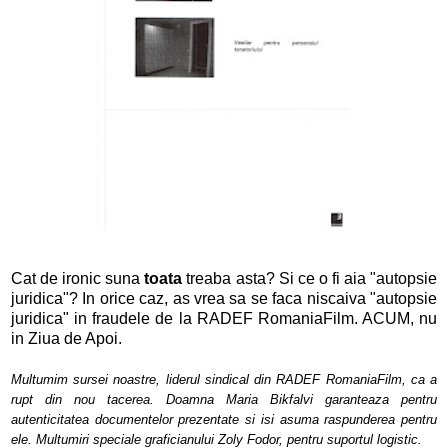
Cat de ironic suna
toata
treaba asta? Si ce o fi aia "autopsie
juridica"? In orice caz, as vrea sa se faca niscaiva "autopsie
juridica" in fraudele de la RADEF RomaniaFilm. ACUM, nu
in Ziua de Apoi.
Multumim sursei noastre, liderul sindical din RADEF RomaniaFilm, ca a
rupt din nou tacerea. Doamna Maria Bikfalvi garanteaza pentru
autenticitatea documentelor prezentate si isi asuma raspunderea pentru
ele. Multumiri speciale graficianului Zoly Fodor, pentru suportul logistic.