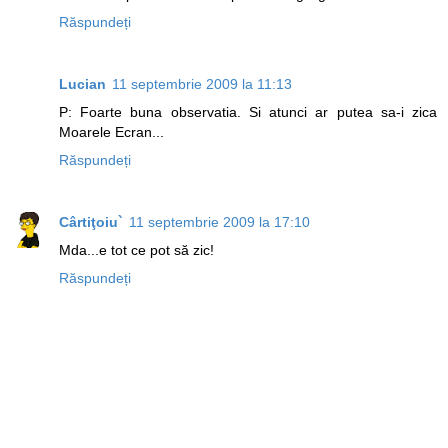
Răspundeți
Lucian
11 septembrie 2009 la 11:13
P: Foarte buna observatia. Si atunci ar putea sa-i zica
Moarele Ecran...
Răspundeți
Cârtiţoiu`
11 septembrie 2009 la 17:10
Mda...e tot ce pot să zic!
Răspundeți