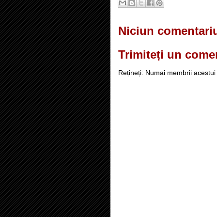
Niciun comentari
Trimiteți un come
Rețineți: Numai membrii acestui 