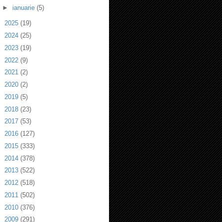
►
ianuarie
(5)
►
2025
(19)
►
2024
(25)
►
2023
(19)
►
2022
(9)
►
2021
(2)
►
2020
(2)
►
2019
(5)
►
2018
(23)
►
2017
(53)
►
2016
(127)
►
2015
(333)
►
2014
(378)
►
2013
(522)
►
2012
(518)
►
2011
(502)
►
2010
(376)
►
2009
(291)