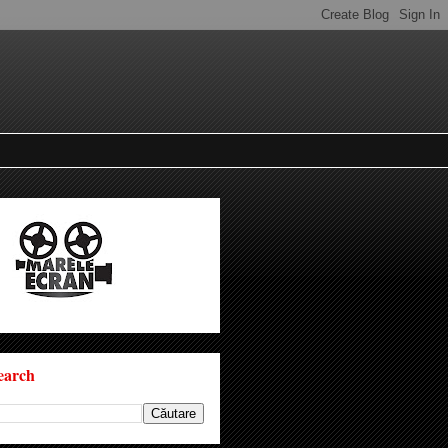
earch