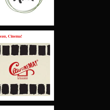
eau, Cinema!