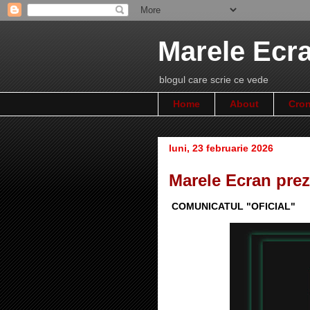
Marele Ecr
blogul care scrie ce vede
Home
About
Cron
luni, 23 februarie 2026
Marele Ecran prezi
COMUNICATUL "OFICIAL"