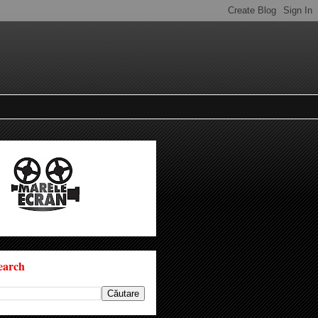
earch