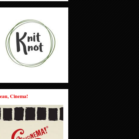
eau, Cinema!