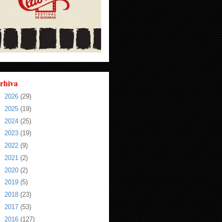
rhiva
►
2026
(29)
►
2025
(19)
►
2024
(25)
►
2023
(19)
►
2022
(9)
►
2021
(2)
►
2020
(2)
►
2019
(5)
►
2018
(23)
►
2017
(53)
►
2016
(127)