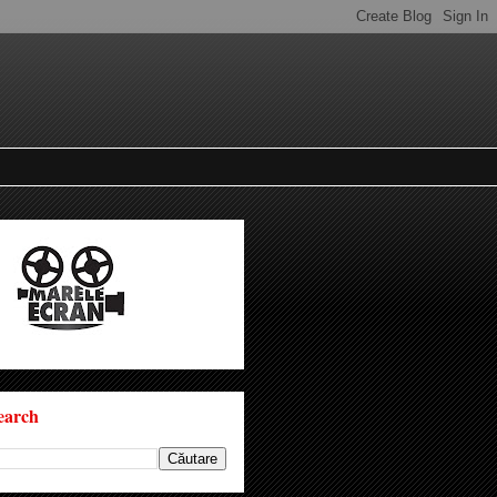
earch