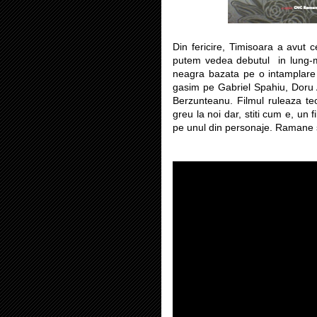
Din fericire, Timisoara a avut 
putem vedea debutul in lung-me
neagra bazata pe o intamplare re
gasim pe Gabriel Spahiu, Doru
Berzunteanu. Filmul ruleaza teo
greu la noi dar, stiti cum e, un
pe unul din personaje. Ramane 