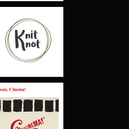
eau, Cinema!