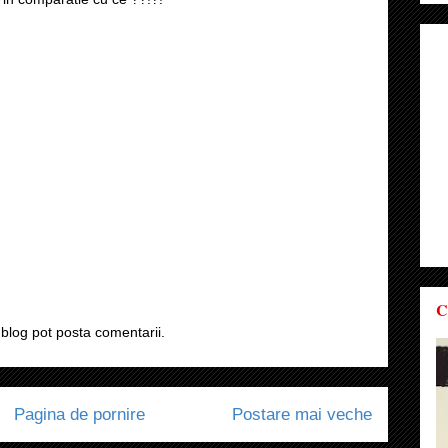
C
blog pot posta comentarii.
Pagina de pornire
Postare mai veche