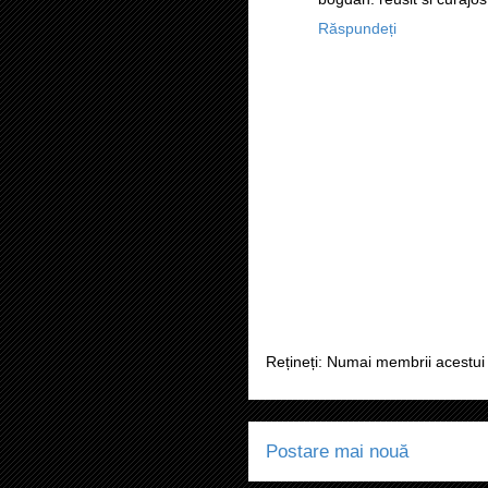
Răspundeți
Rețineți: Numai membrii acestui 
Postare mai nouă