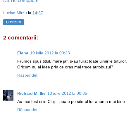
Dan
si
compadre
Lucian Mircu
la
14:37
Distribuiți
2 comentarii:
Elena
10 iulie 2012 la 00:33
Frumos spus titlul, mare jaf, s-au furat toate uimirile tuturor.
Oricum nu ai idee prin ce oras mai trece autobuzul?
Răspundeți
Richard M. Ilie
10 iulie 2012 la 00:35
Au mai fost si in Cluj... poate pe site-ul lor anunta mai bine.
Răspundeți