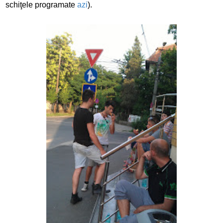
schiţele programate
azi
).