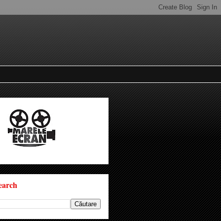
earch