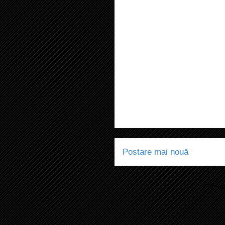
Postare mai nouă
Abonaț