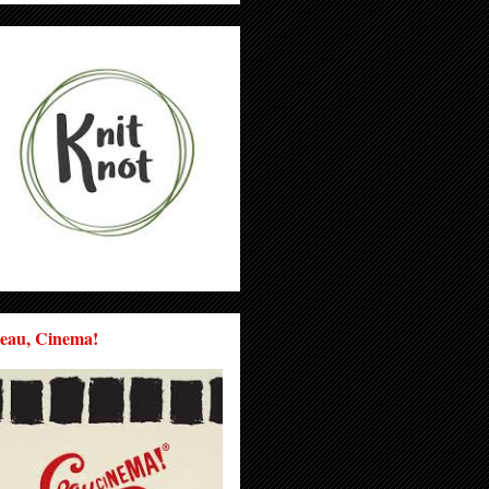
eau, Cinema!