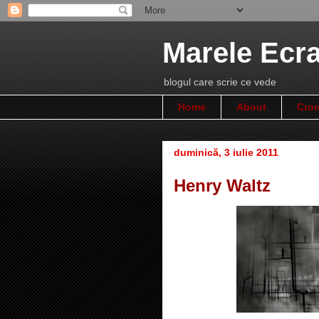
Marele Ecr
blogul care scrie ce vede
Home
About
Cron
duminică, 3 iulie 2011
Henry Waltz