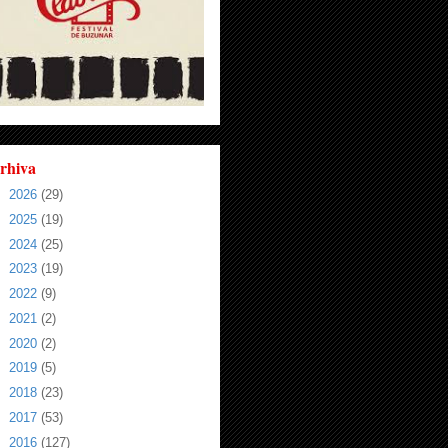
rhiva
►
2026
(29)
►
2025
(19)
►
2024
(25)
►
2023
(19)
►
2022
(9)
►
2021
(2)
►
2020
(2)
►
2019
(5)
►
2018
(23)
►
2017
(53)
►
2016
(127)