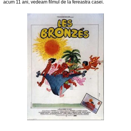
acum 11 ani, vedeam filmul de la fereastra casei.