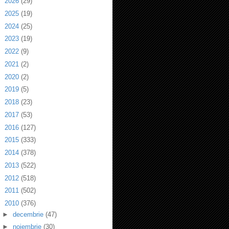
►
2026
(29)
►
2025
(19)
►
2024
(25)
►
2023
(19)
►
2022
(9)
►
2021
(2)
►
2020
(2)
►
2019
(5)
►
2018
(23)
►
2017
(53)
►
2016
(127)
►
2015
(333)
►
2014
(378)
►
2013
(522)
►
2012
(518)
►
2011
(502)
▼
2010
(376)
►
decembrie
(47)
►
noiembrie
(30)