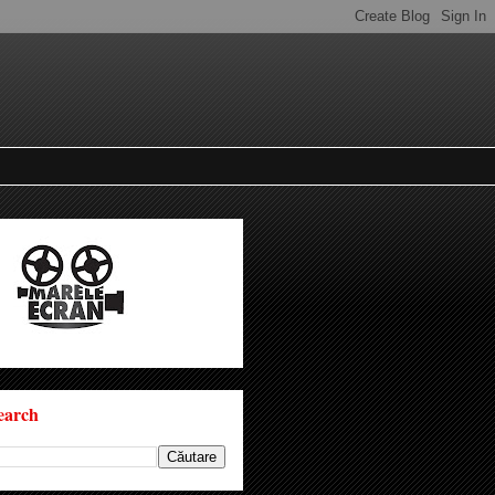
earch