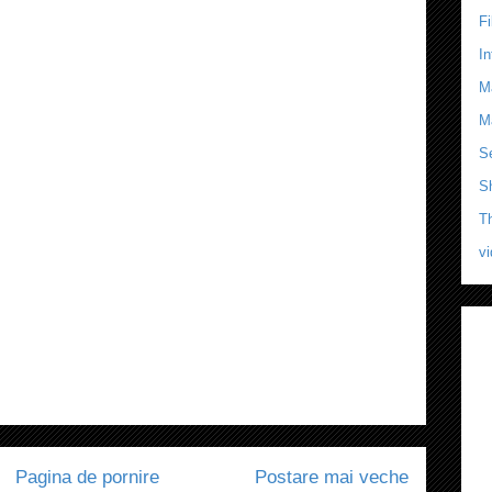
F
In
M
M
Se
S
T
v
Pagina de pornire
Postare mai veche