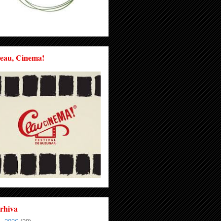
eau, Cinema!
rhiva