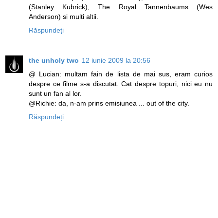
(Stanley Kubrick), The Royal Tannenbaums (Wes
Anderson) si multi altii.
Răspundeți
the unholy two
12 iunie 2009 la 20:56
@ Lucian: multam fain de lista de mai sus, eram curios
despre ce filme s-a discutat. Cat despre topuri, nici eu nu
sunt un fan al lor.
@Richie: da, n-am prins emisiunea ... out of the city.
Răspundeți