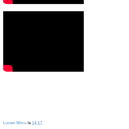
Lucian Mircu
la
14:17