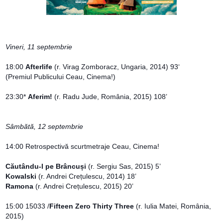
Vineri, 11 septembrie
18:00
Afterlife
(r. Virag Zomboracz, Ungaria, 2014) 93‘
(Premiul Publicului Ceau, Cinema!)
23:30*
Aferim!
(r. Radu Jude, România, 2015) 108’
Sâmbătă, 12 septembrie
14:00 Retrospectivă scurtmetraje Ceau, Cinema!
Căutându-l pe Brâncuși
(r. Sergiu Sas, 2015) 5’
Kowalski
(r. Andrei Crețulescu, 2014) 18’
Ramona
(r. Andrei Crețulescu, 2015) 20’
15:00 15033 /
Fifteen Zero Thirty Three
(r. Iulia Matei, România,
2015)