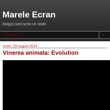
Marele Ecran
blogul care scrie ce vede
▼
vineri, 29 august 2014
Vinerea animata: Evolution