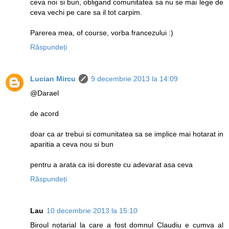
ceva noi si bun, obligand comunitatea sa nu se mai lege de
ceva vechi pe care sa il tot carpim.
Parerea mea, of course, vorba francezului :)
Răspundeți
Lucian Mircu
9 decembrie 2013 la 14:09
@Darael
de acord
doar ca ar trebui si comunitatea sa se implice mai hotarat in
aparitia a ceva nou si bun
pentru a arata ca isi doreste cu adevarat asa ceva
Răspundeți
Lau
10 decembrie 2013 la 15:10
Biroul notarial la care a fost domnul Claudiu e cumva al