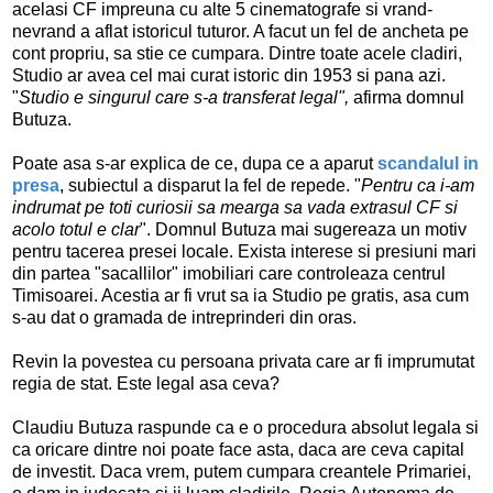
acelasi CF impreuna cu alte 5 cinematografe si vrand-
nevrand a aflat istoricul tuturor. A facut un fel de ancheta pe
cont propriu, sa stie ce cumpara. Dintre toate acele cladiri,
Studio ar avea cel mai curat istoric din 1953 si pana azi.
"
Studio e singurul care s-a transferat legal",
afirma domnul
Butuza.
Poate asa s-ar explica de ce, dupa ce a aparut
scandalul in
presa
, subiectul a disparut la fel de repede. "
Pentru ca i-am
indrumat pe toti curiosii sa mearga sa vada extrasul CF si
acolo totul e clar
". Domnul Butuza mai sugereaza un motiv
pentru tacerea presei locale. Exista interese si presiuni mari
din partea "sacallilor" imobiliari care controleaza centrul
Timisoarei. Acestia ar fi vrut sa ia Studio pe gratis, asa cum
s-au dat o gramada de intreprinderi din oras.
Revin la povestea cu persoana privata care ar fi imprumutat
regia de stat. Este legal asa ceva?
Claudiu Butuza raspunde ca e o procedura absolut legala si
ca oricare dintre noi poate face asta, daca are ceva capital
de investit. Daca vrem, putem cumpara creantele Primariei,