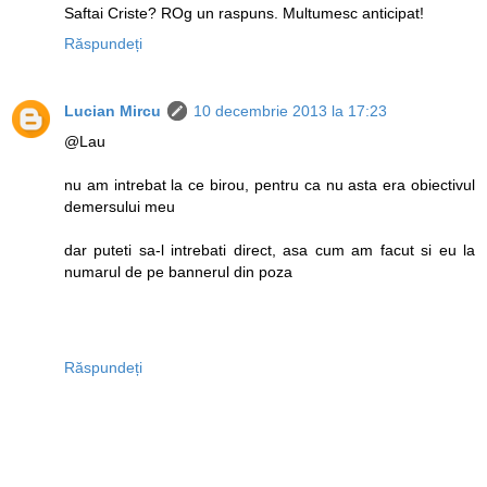
Saftai Criste? ROg un raspuns. Multumesc anticipat!
Răspundeți
Lucian Mircu
10 decembrie 2013 la 17:23
@Lau
nu am intrebat la ce birou, pentru ca nu asta era obiectivul
demersului meu
dar puteti sa-l intrebati direct, asa cum am facut si eu la
numarul de pe bannerul din poza
Răspundeți