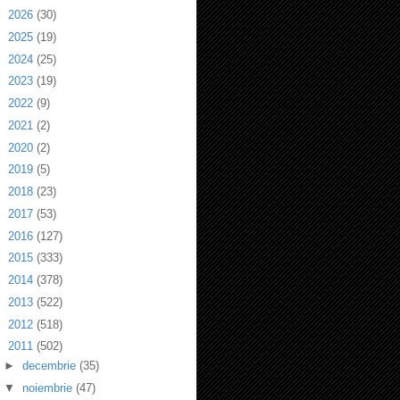
►
2026
(30)
►
2025
(19)
►
2024
(25)
►
2023
(19)
►
2022
(9)
►
2021
(2)
►
2020
(2)
►
2019
(5)
►
2018
(23)
►
2017
(53)
►
2016
(127)
►
2015
(333)
►
2014
(378)
►
2013
(522)
►
2012
(518)
▼
2011
(502)
►
decembrie
(35)
▼
noiembrie
(47)