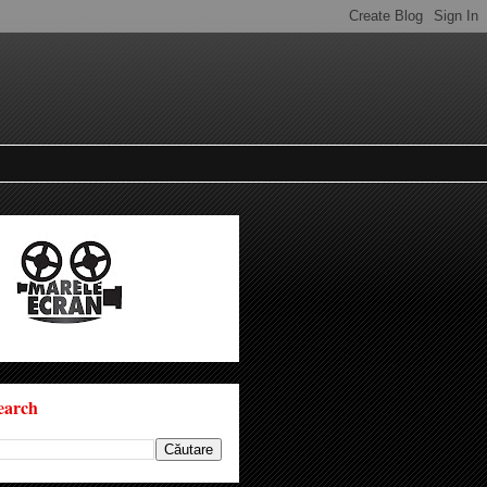
earch