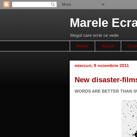
Marele Ecr
blogul care scrie ce vede
Home
About
Cron
miercuri, 9 noiembrie 2011
New disaster-film
WORDS ARE BETTER THAN 