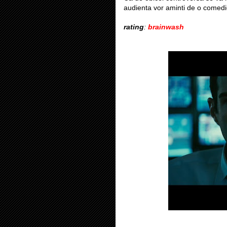
audienta vor aminti de o comedi
rating
:
brainwash