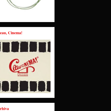
eau, Cinema!
rhiva