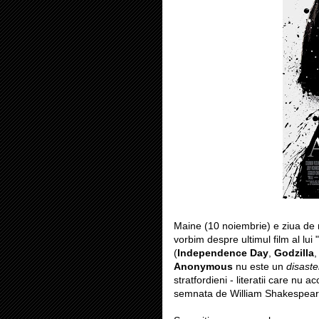
Maine (10 noiembrie) e ziua de n
vorbim despre ultimul film al lu
(
Independence Day
,
Godzilla
Anonymous
nu este un
disaste
stratfordieni - literatii care nu 
semnata de William Shakespeare a