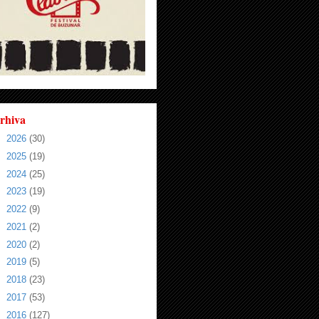
rhiva
►
2026
(30)
►
2025
(19)
►
2024
(25)
►
2023
(19)
►
2022
(9)
►
2021
(2)
►
2020
(2)
►
2019
(5)
►
2018
(23)
►
2017
(53)
►
2016
(127)