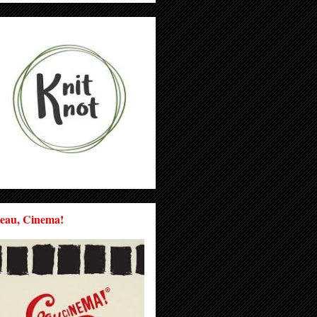
eau, Cinema!