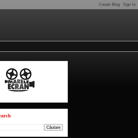
earch