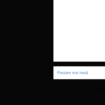
Postare mai nouă
Abonaț