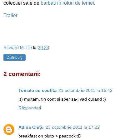
colectiei sale de
barbati in roluri de femei
.
Trailer
Richard M. Ilie
la
20:23
Distribuiți
2 comentarii:
Tomata cu scufita
21 octombrie 2011 la 15:42
;)) multam. tin cont si sper sa-l vad curand :)
Răspundeți
Adina Chițu
23 octombrie 2011 la 17:22
breakfast on pluto > peacock :D