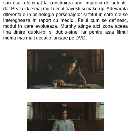
sau usor efeminat la construirea unei impresii de autentic
dar Peacock e mai mult decat travesti si make-up. Adevarata
diferenta e in psihologia personajelor si felul in care ele se
interogheaza in raport cu mediul. Felul cum se definesc,
modul in care evolueaza. Murphy atinge aici zona aceea
fina dintre dublu-rol si dublu-sine. Iar pentru asta filmul
merita mai mult decat o lansare pe DVD.