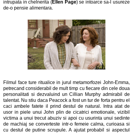
intrupata in chelnerita (
Ellen Page
) se intoarce sa-l usureze
de-o pensie alimentara.
Filmul face ture ritualice in jurul metamorfozei John-Emma,
petrecand considerabil de mult timp cu fiecare din cele doua
personalitati si dezvaluind un Cillian Murphy admirabil de
talentat. Nu stiu daca Peacock a fost un tur de forta pentru el
caci ambele fatete il prind destul de natural. Intra atat de
usor in piele unui John plin de cicatrici emotionale, vizibil
victima a unui trecut abuziv si apoi cu usurinta unui sedinte
de machiaj se converteste intr-o femeie calma, curioasa si
cu destul de putine scrupule. A ajutat probabil si aspectul