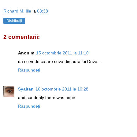
Richard M. Ilie
la
08:38
Distribuiți
2 comentarii:
Anonim
15 octombrie 2011 la 11:10
da se vede ca are ceva din aura lui Drive...
Răspundeți
Syaitan
16 octombrie 2011 la 10:28
and suddenly there was hope
Răspundeți