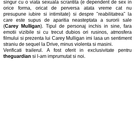
singur cu o viata sexuala scrantita (e dependent de sex in
orice forma, oricat de perversa atata vreme cat nu
presupune iubire si intimitate) si despre "reabilitatrea" la
care este supus de aparitia neasteptata a surorii sale
(
Carey Mulligan
). Tipul de personaj inchis in sine, fara
emotii vizibile si cu trecut dubios ori rusinos, atmosfera
filmului si prezenta lui Carey Mulligan imi lasa un sentiment
straniu de sequel la Drive, minus violenta si masini.
Verificati trailerul. A fost oferit in exclusivitate pentru
theguardian
si l-am imprumutat si noi.