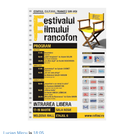
Lucian Mircu
la
18:05