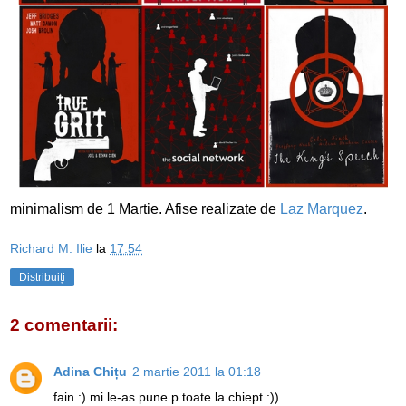
minimalism de 1 Martie. Afise realizate de
Laz Marquez
.
Richard M. Ilie
la
17:54
Distribuiți
2 comentarii:
Adina Chițu
2 martie 2011 la 01:18
fain :) mi le-as pune p toate la chiept :))