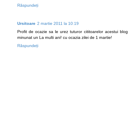
Răspundeți
Ursitoare
2 martie 2011 la 10:19
Profit de ocazie sa le urez tuturor cititoarelor acestui blog
minunat un La multi ani! cu ocazia zilei de 1 martie!
Răspundeți