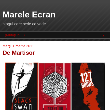
Marele Ecran
blogul care scrie ce vede
▼
marți, 1 martie 2011
De Martisor