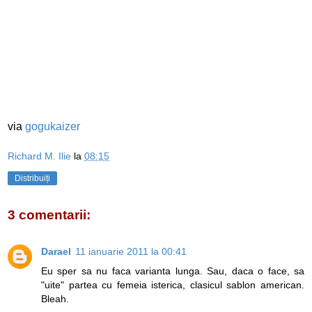
via
gogukaizer
Richard M. Ilie
la
08:15
Distribuiți
3 comentarii:
Darael
11 ianuarie 2011 la 00:41
Eu sper sa nu faca varianta lunga. Sau, daca o face, sa
"uite" partea cu femeia isterica, clasicul sablon american.
Bleah.