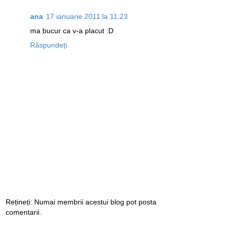
ana
17 ianuarie 2011 la 11:23
ma bucur ca v-a placut :D
Răspundeți
Rețineți: Numai membrii acestui blog pot posta
comentarii.