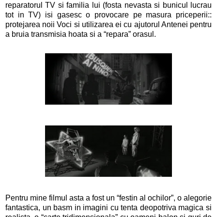
reparatorul TV si familia lui (fosta nevasta si bunicul lucrau
tot in TV) isi gasesc o provocare pe masura priceperii::
protejarea noii Voci si utilizarea ei cu ajutorul Antenei pentru
a bruia transmisia hoata si a “repara” orasul.
Pentru mine filmul asta a fost un “festin al ochilor”, o alegorie
fantastica, un basm in imagini cu tenta deopotriva magica si