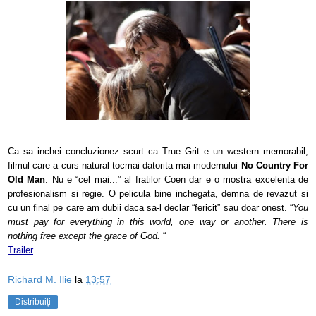
Ca sa inchei concluzionez scurt ca True Grit e un western memorabil,
filmul care a curs natural tocmai datorita mai-modernului
No Country For
Old Man
. Nu e “cel mai...” al fratilor Coen dar e o mostra excelenta de
profesionalism si regie. O pelicula bine inchegata, demna de revazut si
cu un final pe care am dubii daca sa-l declar “fericit” sau doar onest. “
You
must pay for everything in this world, one way or another. There is
nothing free except the grace of God.
“
Trailer
Richard M. Ilie
la
13:57
Distribuiți