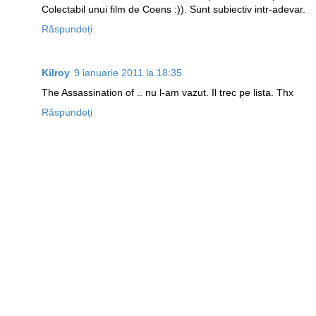
Colectabil unui film de Coens :)). Sunt subiectiv intr-adevar.
Răspundeți
Kilroy
9 ianuarie 2011 la 18:35
The Assassination of .. nu l-am vazut. Il trec pe lista. Thx
Răspundeți