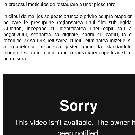
la procesul meticulos de restaurare a unor piese rare.
In clipul de mai jos se poate arunca o privire asupra etapelor
pe care le presupune (re)lansarea unui film sub egida
Criterion, incepand cu identificarea unei copii sau a
negativului, scanarea sa digitale, cadru cu cadru, la o
rezolutie 2k sau 4k, retusarea culorii, eliminarea mizeriei si
a zgarieturilor, refacerea pistei audio la standardele
moderne si nu in ultimul rand crearea unei coperti artistice
pe masura.