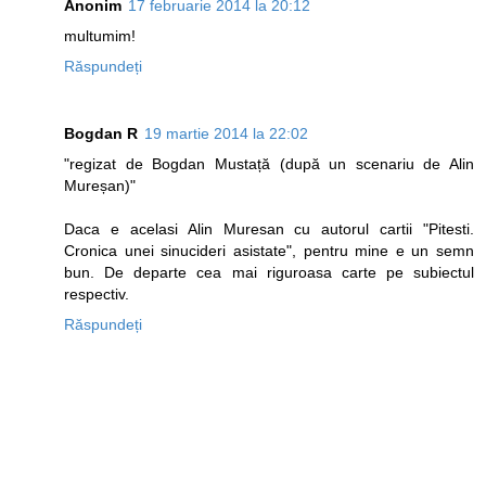
Anonim
17 februarie 2014 la 20:12
multumim!
Răspundeți
Bogdan R
19 martie 2014 la 22:02
"regizat de Bogdan Mustață (după un scenariu de Alin
Mureșan)"
Daca e acelasi Alin Muresan cu autorul cartii "Pitesti.
Cronica unei sinucideri asistate", pentru mine e un semn
bun. De departe cea mai riguroasa carte pe subiectul
respectiv.
Răspundeți