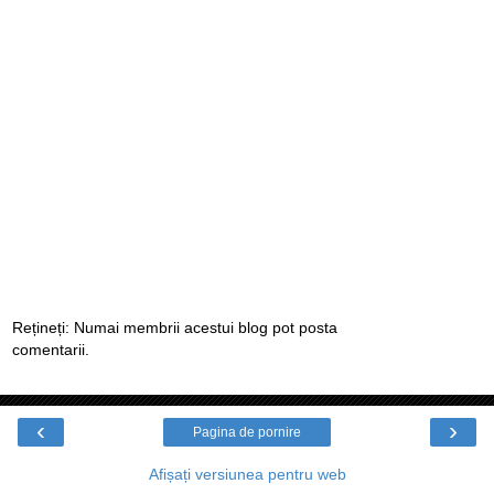
Rețineți: Numai membrii acestui blog pot posta
comentarii.
‹
›
Pagina de pornire
Afișați versiunea pentru web