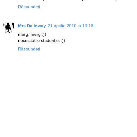
Răspundeți
Mrs Dalloway
21 aprilie 2010 la 13:16
merg, merg :))
necesitatile studentiei :))
Răspundeți