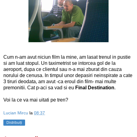
Cum n-am avut niciun film la mine, am lasat trenul in pustie
si am luat stopul. Un taximetrist se intorcea gol de la
aeroport, dupa ce clientul sau n-a mai zburat din cauza
norului de cenusa. In timpul unor depasiri neinspirate a cate
3 tiruri deodata, am avut -ca eroul din film- mai multe
premonitii. Cat p-aci sa vad si eu
Final Destination
.
Voi la ce va mai uitati pe tren?
Lucian Mircu
la
08:37
Distribuiți