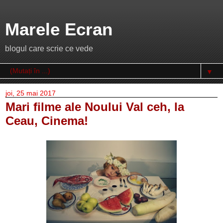
Marele Ecran
blogul care scrie ce vede
▼
joi, 25 mai 2017
Mari filme ale Noului Val ceh, la
Ceau, Cinema!