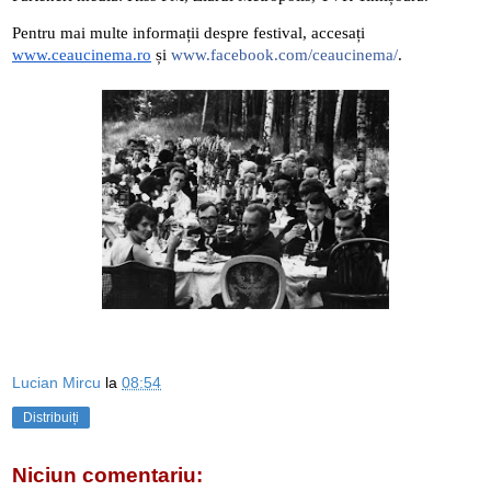
Pentru mai multe informații despre festival, accesați 
www.ceaucinema.ro
 și 
www.facebook.com/ceaucinema/
.
Lucian Mircu
la
08:54
Distribuiți
Niciun comentariu: