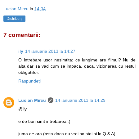
Lucian Mircu
la
14:04
Distribuiți
7 comentarii:
ily
14 ianuarie 2013 la 14:27
O intrebare usor nesimtita: ce lungime are filmul? Nu de
alta dar sa vad cum se impaca, daca, vizionarea cu restul
obligatiilor.
Răspundeți
Lucian Mircu
14 ianuarie 2013 la 14:29
@ily
e de bun simt intrebarea :)
juma de ora (asta daca nu vrei sa stai si la Q & A)