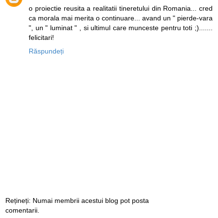
o proiectie reusita a realitatii tineretului din Romania... cred
ca morala mai merita o continuare... avand un " pierde-vara
", un " luminat " , si ultimul care munceste pentru toti ;).......
felicitari!
Răspundeți
Rețineți: Numai membrii acestui blog pot posta
comentarii.