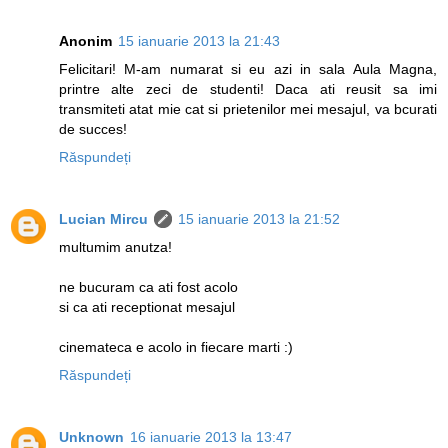
Anonim
15 ianuarie 2013 la 21:43
Felicitari! M-am numarat si eu azi in sala Aula Magna,
printre alte zeci de studenti! Daca ati reusit sa imi
transmiteti atat mie cat si prietenilor mei mesajul, va bcurati
de succes!
Răspundeți
Lucian Mircu
15 ianuarie 2013 la 21:52
multumim anutza!
ne bucuram ca ati fost acolo
si ca ati receptionat mesajul
cinemateca e acolo in fiecare marti :)
Răspundeți
Unknown
16 ianuarie 2013 la 13:47