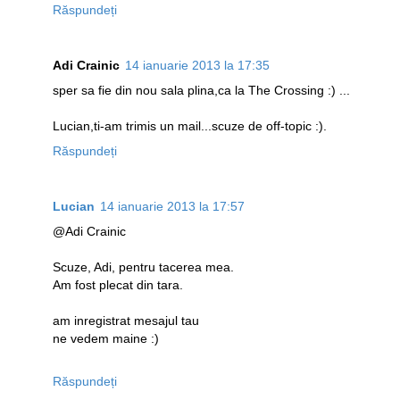
Răspundeți
Adi Crainic
14 ianuarie 2013 la 17:35
sper sa fie din nou sala plina,ca la The Crossing :) ...
Lucian,ti-am trimis un mail...scuze de off-topic :).
Răspundeți
Lucian
14 ianuarie 2013 la 17:57
@Adi Crainic
Scuze, Adi, pentru tacerea mea.
Am fost plecat din tara.
am inregistrat mesajul tau
ne vedem maine :)
Răspundeți