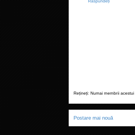
Răspundeți
Rețineți: Numai membrii acestui 
Postare mai nouă