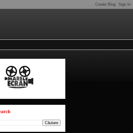
earch