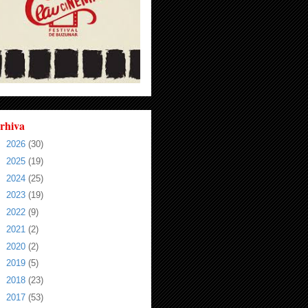
rhiva
►
2026
(30)
►
2025
(19)
►
2024
(25)
►
2023
(19)
►
2022
(9)
►
2021
(2)
►
2020
(2)
►
2019
(5)
►
2018
(23)
►
2017
(53)