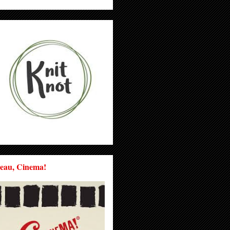
eau, Cinema!