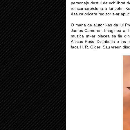
personaje destul de echilibrat de
reincarnare/clona a lui John Kea
Asa ca oricare regizor s-ar apuc
O mana de ajutor i-as da lui Pr
James Cameron. Imaginea ar fi 
muzica mi-ar placea sa fie di
Atticus Ross. Distributia o las 
faca H. R. Giger! Sau vreun disci