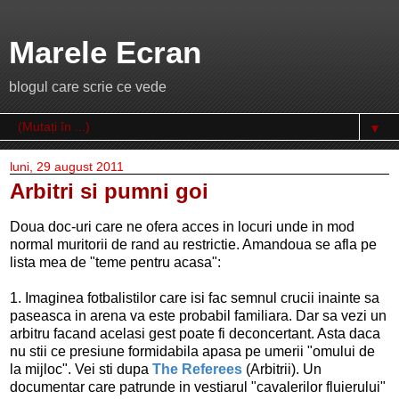
Marele Ecran
blogul care scrie ce vede
▼
luni, 29 august 2011
Arbitri si pumni goi
Doua doc-uri care ne ofera acces in locuri unde in mod
normal muritorii de rand au restrictie. Amandoua se afla pe
lista mea de "teme pentru acasa":
1. Imaginea fotbalistilor care isi fac semnul crucii inainte sa
paseasca in arena va este probabil familiara. Dar sa vezi un
arbitru facand acelasi gest poate fi deconcertant. Asta daca
nu stii ce presiune formidabila apasa pe umerii "omului de
la mijloc". Vei sti dupa
The Referees
(Arbitrii). Un
documentar care patrunde in vestiarul "cavalerilor fluierului"