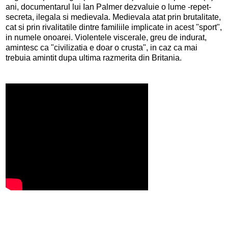
ani, documentarul lui Ian Palmer dezvaluie o lume -repet-
secreta, ilegala si medievala. Medievala atat prin brutalitate,
cat si prin rivalitatile dintre familiile implicate in acest "sport",
in numele onoarei. Violentele viscerale, greu de indurat,
amintesc ca "civilizatia e doar o crusta", in caz ca mai
trebuia amintit dupa ultima razmerita din Britania.