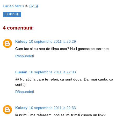
Lucian Mircu
la
16:14
Distribuiți
4 comentarii:
Kulcsy
10 septembrie 2011 la 20:29
Cum fac si eu rost de filmu asta? Nu-l gasesc pe torrente.
Răspundeți
Lucian
10 septembrie 2011 la 22:03
@ Nu stiu la care te referi, ca sunt doua. Dar mai cauta, ca
sunt :)
Răspundeți
Kulcsy
10 septembrie 2011 la 22:33
la primul ma refeream. poti sa imi trimiti cumva un link?