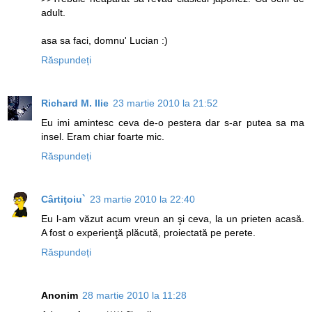
adult.
asa sa faci, domnu' Lucian :)
Răspundeți
Richard M. Ilie
23 martie 2010 la 21:52
Eu imi amintesc ceva de-o pestera dar s-ar putea sa ma
insel. Eram chiar foarte mic.
Răspundeți
Cârtiţoiu`
23 martie 2010 la 22:40
Eu l-am văzut acum vreun an şi ceva, la un prieten acasă.
A fost o experienţă plăcută, proiectată pe perete.
Răspundeți
Anonim
28 martie 2010 la 11:28